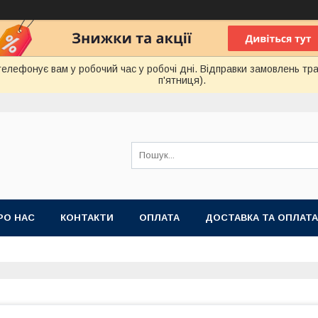
лефонує вам у робочий час у робочі дні. Відправки замовлень тра
п'ятниця).
РО НАС
КОНТАКТИ
ОПЛАТА
ДОСТАВКА ТА ОПЛАТА
 ПУБЛІЧНОЇ ОФЕРТИ