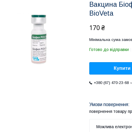
Вакцина Біоф
BioVeta
170 ₴
Мінімальна сума замов
Готово до відправки
Купити
+380 (67) 470-23-68
повернення товару п