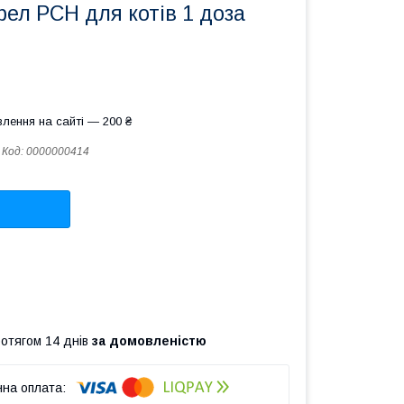
ел PCH для котів 1 доза
лення на сайті — 200 ₴
Код:
0000000414
ротягом 14 днів
за домовленістю