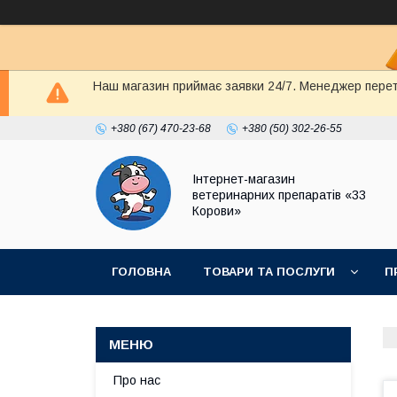
Наш магазин приймає заявки 24/7. Менеджер перете
+380 (67) 470-23-68
+380 (50) 302-26-55
Інтернет-магазин
ветеринарних препаратів «33
Корови»
ГОЛОВНА
ТОВАРИ ТА ПОСЛУГИ
П
ПОЛІТИКА КОНФІДЕНЦІЙНОСТІ
ДОГОВІР
Про нас