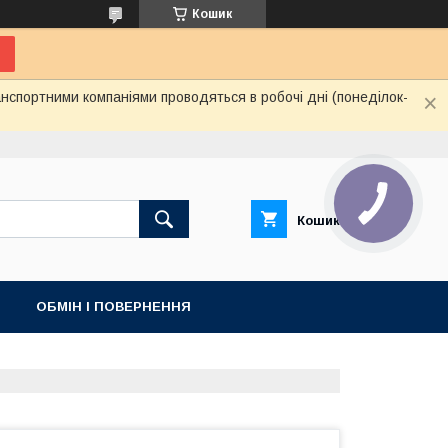
Кошик
нспортними компаніями проводяться в робочі дні (понеділок-
Кошик
ОБМІН І ПОВЕРНЕННЯ