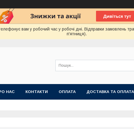
лефонує вам у робочий час у робочі дні. Відправки замовлень тра
п'ятниця).
РО НАС
КОНТАКТИ
ОПЛАТА
ДОСТАВКА ТА ОПЛАТА
 ПУБЛІЧНОЇ ОФЕРТИ