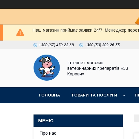
Наш магазин приймає заявки 24/7. Менеджер перете
+380 (67) 470-23-68
+380 (50) 302-26-55
Інтернет-магазин
ветеринарних препаратів «33
Корови»
ГОЛОВНА
ТОВАРИ ТА ПОСЛУГИ
П
ПОЛІТИКА КОНФІДЕНЦІЙНОСТІ
ДОГОВІР
Про нас