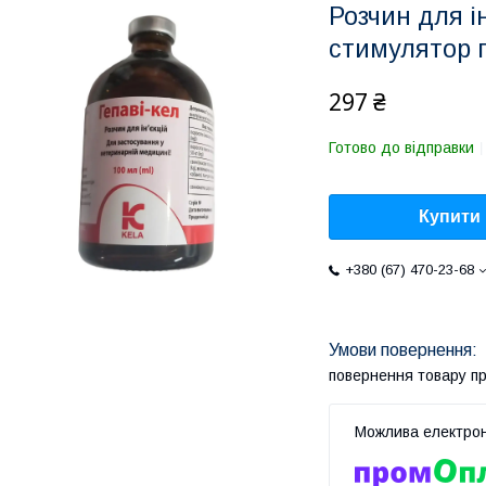
Розчин для і
стимулятор г
297 ₴
Готово до відправки
Купити
+380 (67) 470-23-68
повернення товару п