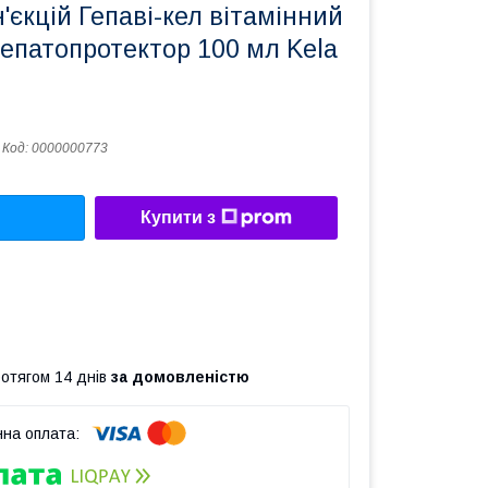
н'єкцій Гепаві-кел вітамінний
епатопротектор 100 мл Kela
Код:
0000000773
Купити з
ротягом 14 днів
за домовленістю