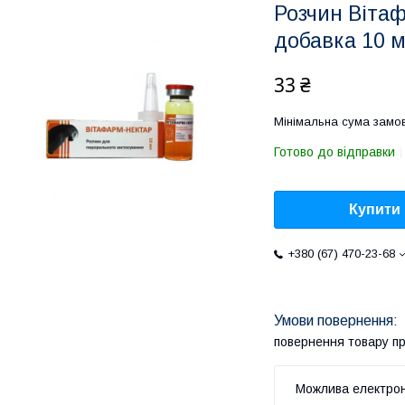
Розчин Віта
добавка 10 
33 ₴
Мінімальна сума замов
Готово до відправки
Купити
+380 (67) 470-23-68
повернення товару п