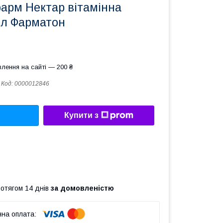
фарм Нектар вітамінна
мл Фарматон
лення на сайті — 200 ₴
Код:
0000012846
Купити з
ротягом 14 днів
за домовленістю