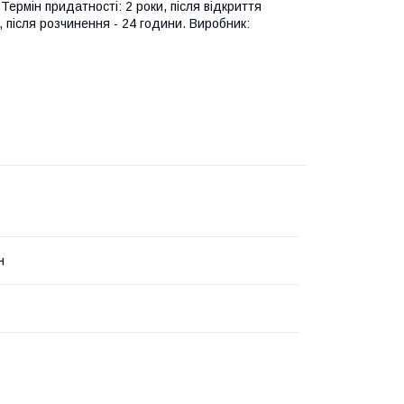
Термін придатності: 2 роки, після відкриття
, після розчинення - 24 години. Виробник:
н