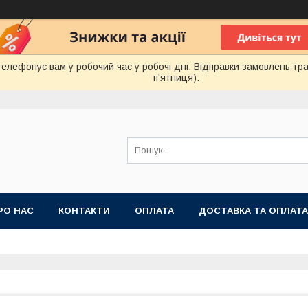
лефонує вам у робочий час у робочі дні. Відправки замовлень тра
п'ятниця).
РО НАС
КОНТАКТИ
ОПЛАТА
ДОСТАВКА ТА ОПЛАТА
 ПУБЛІЧНОЇ ОФЕРТИ