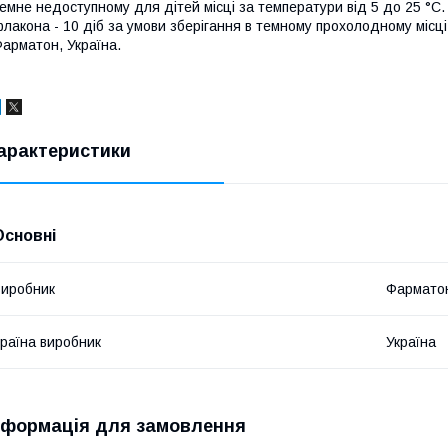
емне недоступному для дітей місці за температури від 5 до 25 °С. 
лакона - 10 діб за умови зберігання в темному прохолодному місці
арматон, Україна.
арактеристики
Основні
иробник
Фармато
раїна виробник
Україна
нформація для замовлення