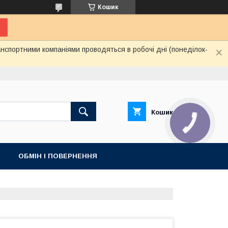
Кошик
нспортними компаніями проводяться в робочі дні (понеділок-
Кошик
ОБМІН І ПОВЕРНЕННЯ