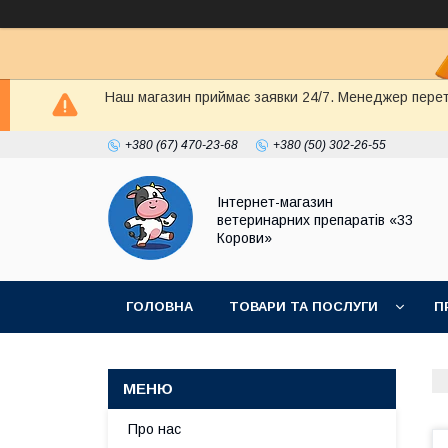
Наш магазин приймає заявки 24/7. Менеджер перете
+380 (67) 470-23-68
+380 (50) 302-26-55
Інтернет-магазин
ветеринарних препаратів «33
Корови»
ГОЛОВНА
ТОВАРИ ТА ПОСЛУГИ
П
ПОЛІТИКА КОНФІДЕНЦІЙНОСТІ
ДОГОВІР
Про нас