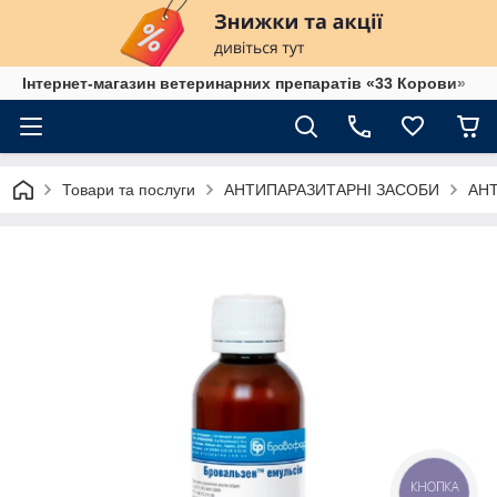
Інтернет-магазин ветеринарних препаратів «33 Корови»
Товари та послуги
АНТИПАРАЗИТАРНІ ЗАСОБИ
АН
КНОПКА