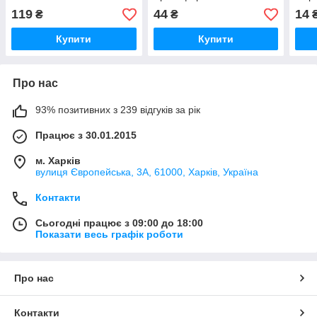
мл 
119
44
14
₴
₴
Купити
Купити
Про нас
93% позитивних з 239 відгуків за рік
Працює з 30.01.2015
м. Харків
вулиця Європейська, 3А, 61000, Харків, Україна
Контакти
Сьогодні працює з 09:00 до 18:00
Показати весь графік роботи
Про нас
Контакти