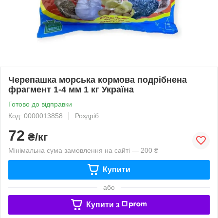
Черепашка морська кормова подрібнена
фрагмент 1-4 мм 1 кг Україна
Готово до відправки
Код: 0000013858
Роздріб
72
₴/кг
Мінімальна сума замовлення на сайті — 200 ₴
Купити
або
Купити з