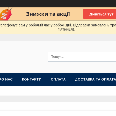
лефонує вам у робочий час у робочі дні. Відправки замовлень тра
п'ятниця).
РО НАС
КОНТАКТИ
ОПЛАТА
ДОСТАВКА ТА ОПЛАТА
 ПУБЛІЧНОЇ ОФЕРТИ