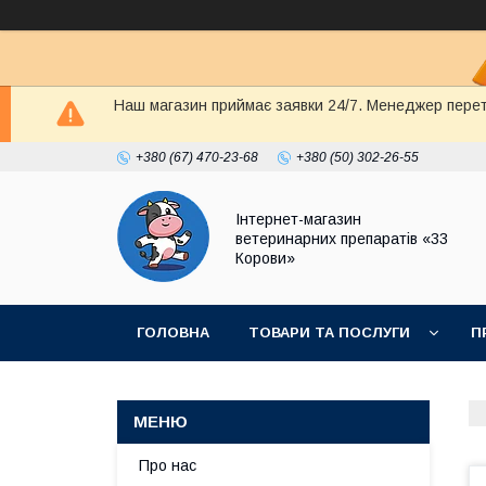
Наш магазин приймає заявки 24/7. Менеджер перете
+380 (67) 470-23-68
+380 (50) 302-26-55
Інтернет-магазин
ветеринарних препаратів «33
Корови»
ГОЛОВНА
ТОВАРИ ТА ПОСЛУГИ
П
ПОЛІТИКА КОНФІДЕНЦІЙНОСТІ
ДОГОВІР
Про нас