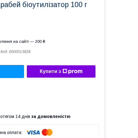
абей біоутилізатор 100 г
лення на сайті — 200 ₴
Код:
0000013828
Купити з
ротягом 14 днів
за домовленістю