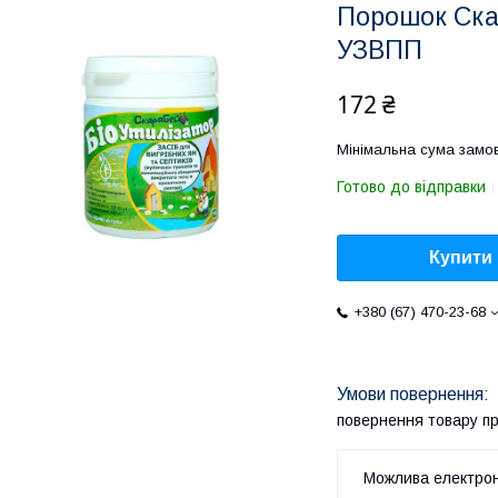
Порошок Скар
УЗВПП
172 ₴
Мінімальна сума замов
Готово до відправки
Купити
+380 (67) 470-23-68
повернення товару п