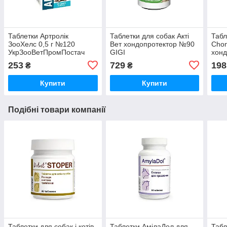
Таблетки Артролік
Таблетки для собак Акті
Табл
ЗооХелс 0,5 г №120
Вет хондопротектор №90
Chon
УкрЗооВетПромПостач
GIGI
хонд
полі
253
729
198
₴
₴
опор
90 ш
Купити
Купити
Подібні товари компанії
Таблетки для собак і котів
Таблетки АмілаДол для
Табл