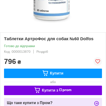
Таблетки АртроФос для собак №60 Dolfos
Готово до відправки
Код: 0000013870
Роздріб
796
₴
Купити
або
Купити з
Що таке купити з Пром?