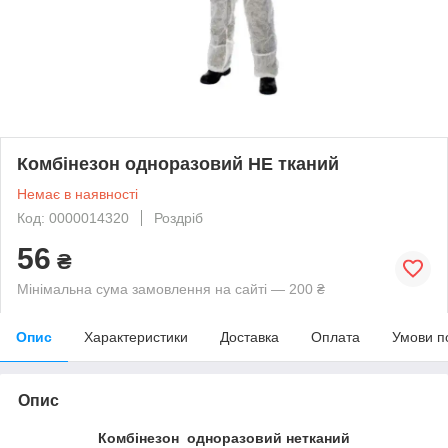
Комбінезон одноразовий НЕ тканий
Немає в наявності
Код: 0000014320
Роздріб
56
₴
Мінімальна сума замовлення на сайті — 200 ₴
Опис
Характеристики
Доставка
Оплата
Умови п
Опис
Комбінезон одноразовий нетканий