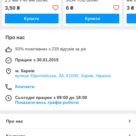
Alex
3,50
6
3
₴
₴
₴
Купити
Купити
Про нас
93% позитивних з 239 відгуків за рік
Працює з 30.01.2015
м. Харків
вулиця Європейська, 3А, 61000, Харків, Україна
Контакти
Сьогодні працює з 09:00 до 18:00
Показати весь графік роботи
Про нас
Контакти