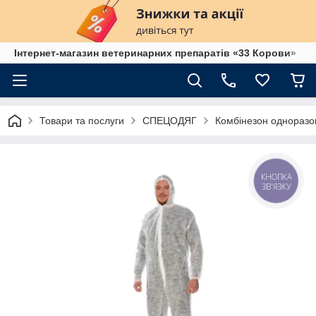
Інтернет-магазин ветеринарних препаратів «33 Корови»
Товари та послуги
СПЕЦОДЯГ
Комбінезон одноразо
КНОПКА
ЗВ'ЯЗКУ