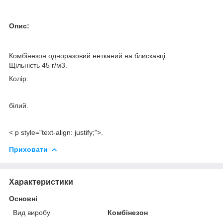
Опис:
Комбінезон одноразовий нетканий на блискавці.
Щільність 45 г/м3.
Колір:
білий.
< p style="text-align: justify;">
.
Приховати
Характеристики
Основні
Вид виробу
Комбінезон