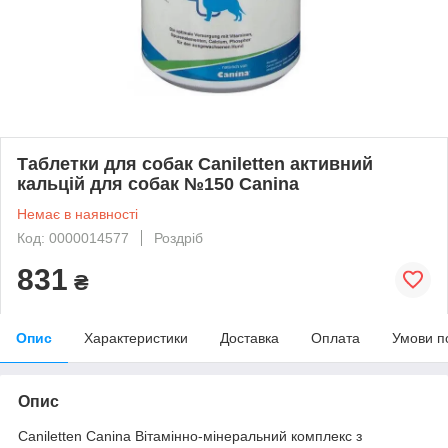
Таблетки для собак Caniletten активний
кальцій для собак №150 Canina
Немає в наявності
Код: 0000014577
Роздріб
831
₴
Опис
Характеристики
Доставка
Оплата
Умови п
Опис
Caniletten Canina Вітамінно-мінеральний комплекс з