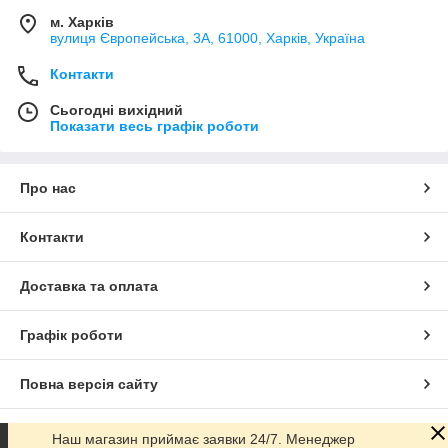
м. Харків
вулиця Європейська, 3А, 61000, Харків, Україна
Контакти
Сьогодні вихідний
Показати весь графік роботи
Про нас
Контакти
Доставка та оплата
Графік роботи
Повна версія сайту
Сайт створено на маркетплейсі
Prom.ua
Наш магазин приймає заявки 24/7. Менеджер