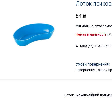
Лоток почко
84 ₴
Мінімальна сума замов
Немає в наявності
К
+380 (67) 470-23-68
повернення товару п
Лоток ниркоподібний поліме