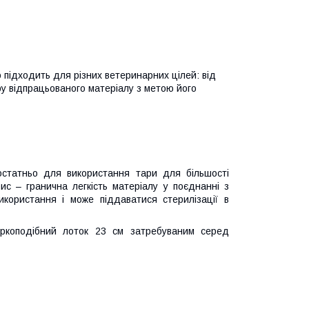
о підходить для різних ветеринарних цілей: від
ру відпрацьованого матеріалу з метою його
статньо для використання тари для більшості
ис – гранична легкість матеріалу у поєднанні з
користання і може піддаватися стерилізації в
иркоподібний лоток 23 см затребуваним серед