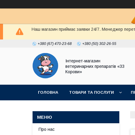
Наш магазин приймає заявки 24/7. Менеджер перете
+380 (67) 470-23-68
+380 (50) 302-26-55
Інтернет-магазин
ветеринарних препаратів «33
Корови»
ГОЛОВНА
ТОВАРИ ТА ПОСЛУГИ
П
ПОЛІТИКА КОНФІДЕНЦІЙНОСТІ
ДОГОВІР
Про нас