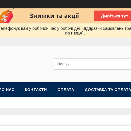
лефонує вам у робочий час у робочі дні. Відправки замовлень тра
п'ятниця).
РО НАС
КОНТАКТИ
ОПЛАТА
ДОСТАВКА ТА ОПЛАТА
 ПУБЛІЧНОЇ ОФЕРТИ