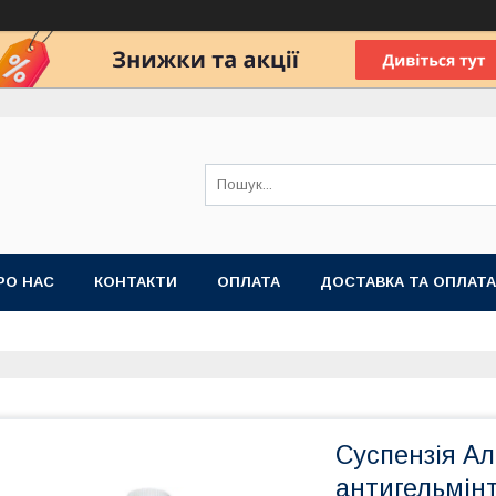
РО НАС
КОНТАКТИ
ОПЛАТА
ДОСТАВКА ТА ОПЛАТА
 ПУБЛІЧНОЇ ОФЕРТИ
Суспензія А
антигельмінт