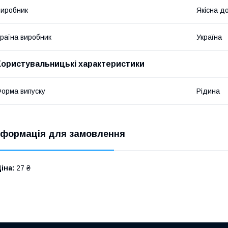
иробник
Якісна д
раїна виробник
Україна
Користувальницькі характеристики
орма випуску
Рідина
нформація для замовлення
іна:
27 ₴