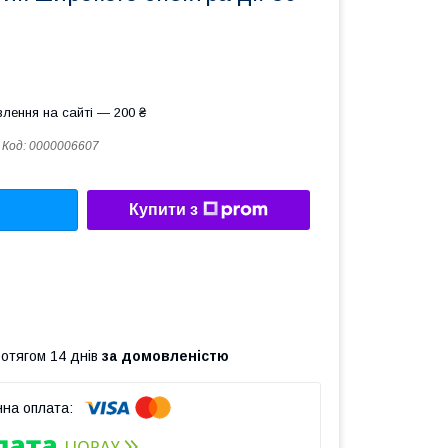
лення на сайті — 200 ₴
Код:
0000006607
Купити з
ротягом 14 днів
за домовленістю