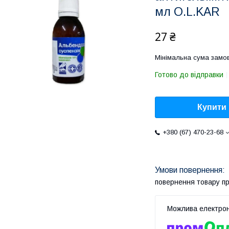
мл O.L.KAR
27 ₴
Мінімальна сума замов
Готово до відправки
Купити
+380 (67) 470-23-68
повернення товару п