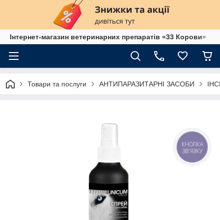
Інтернет-магазин ветеринарних препаратів «33 Корови»
Товари та послуги
АНТИПАРАЗИТАРНІ ЗАСОБИ
ІН
КНОПКА
ЗВ'ЯЗКУ