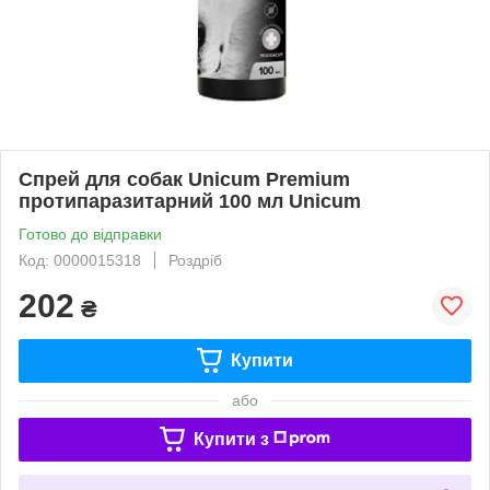
Спрей для собак Unicum Рremium
протипаразитарний 100 мл Unicum
Готово до відправки
Код: 0000015318
Роздріб
202
₴
Купити
або
Купити з