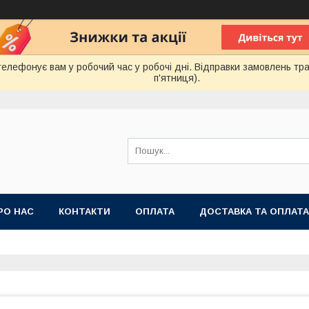
лефонує вам у робочий час у робочі дні. Відправки замовлень тра
п'ятниця).
РО НАС
КОНТАКТИ
ОПЛАТА
ДОСТАВКА ТА ОПЛАТА
 ПУБЛІЧНОЇ ОФЕРТИ