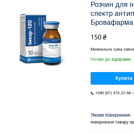
Розчин для і
спектр антип
Бровафарма
150 ₴
Мінімальна сума замов
Готово до відправки
Купити
+380 (67) 470-23-68
повернення товару п