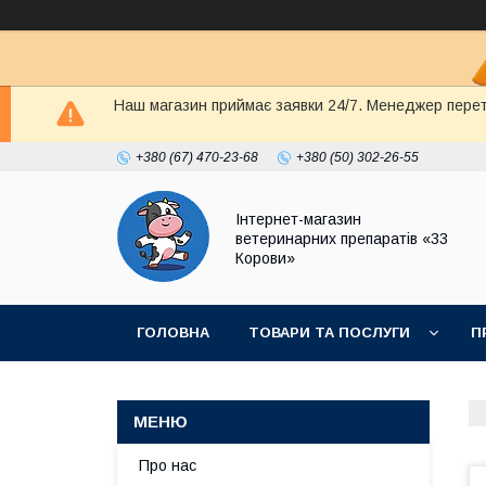
Наш магазин приймає заявки 24/7. Менеджер перете
+380 (67) 470-23-68
+380 (50) 302-26-55
Інтернет-магазин
ветеринарних препаратів «33
Корови»
ГОЛОВНА
ТОВАРИ ТА ПОСЛУГИ
П
ПОЛІТИКА КОНФІДЕНЦІЙНОСТІ
ДОГОВІР
Про нас