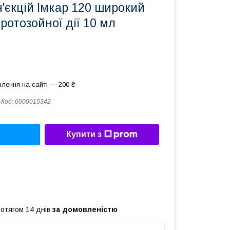
н'єкцій Імкар 120 широкий
ротозойної дії 10 мл
лення на сайті — 200 ₴
Код:
0000015342
Купити з
ротягом 14 днів
за домовленістю