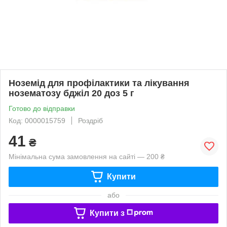
Ноземід для профілактики та лікування
нозематозу бджіл 20 доз 5 г
Готово до відправки
Код: 0000015759
Роздріб
41
₴
Мінімальна сума замовлення на сайті — 200 ₴
Купити
або
Купити з