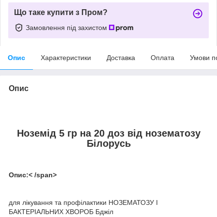
Що таке купити з Пром?
Замовлення під захистом
Опис
Характеристики
Доставка
Оплата
Умови п
Опис
Ноземід 5 гр на 20 доз від нозематозу
Білорусь
Опис:< /span>
для лікування та профілактики НОЗЕМАТОЗУ І
БАКТЕРІАЛЬНИХ ХВОРОБ Бджіл