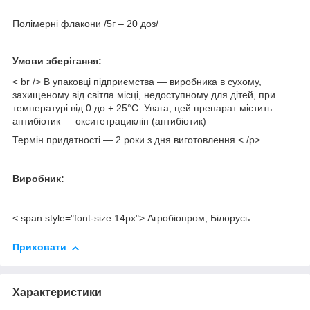
Полімерні флакони /5г – 20 доз/
Умови зберігання:
< br />
В упаковці підприємства — виробника в сухому,
захищеному від світла місці, недоступному для дітей, при
температурі від 0 до + 25°С. Увага, цей препарат містить
антибіотик — окситетрациклін (антибіотик)
Термін придатності — 2 роки з дня виготовлення.
< /p>
Виробник:
< span style="font-size:14px"> Агробіопром, Білорусь.
Приховати
Характеристики