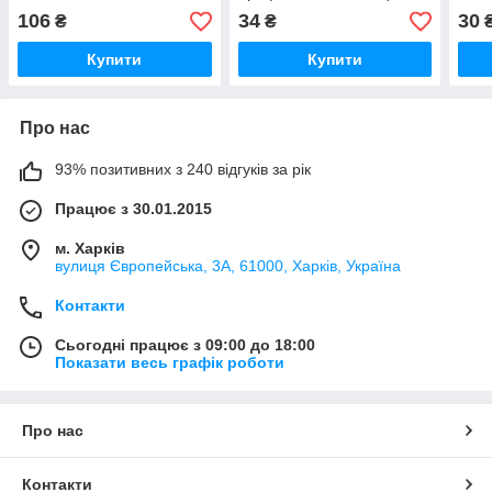
захворювань бджіл 5 г
бакт
106
34
30
₴
₴
бджі
Купити
Купити
Про нас
93% позитивних з 240 відгуків за рік
Працює з 30.01.2015
м. Харків
вулиця Європейська, 3А, 61000, Харків, Україна
Контакти
Сьогодні працює з 09:00 до 18:00
Показати весь графік роботи
Про нас
Контакти