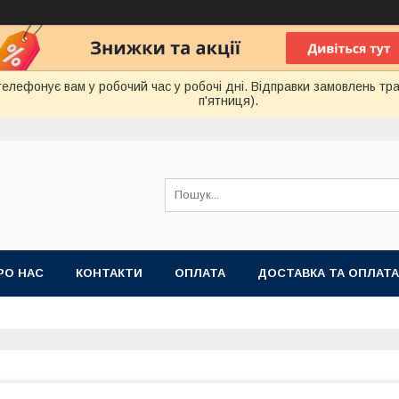
лефонує вам у робочий час у робочі дні. Відправки замовлень тра
п'ятниця).
РО НАС
КОНТАКТИ
ОПЛАТА
ДОСТАВКА ТА ОПЛАТА
 ПУБЛІЧНОЇ ОФЕРТИ