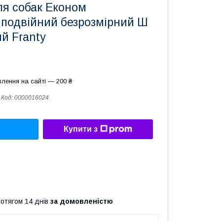
я собак Економ
 подвійний безрозмірний Ш
й Franty
лення на сайті — 200 ₴
Код:
0000016024
Купити з
ротягом 14 днів
за домовленістю