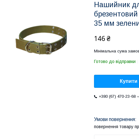
Нашийник дл
брезентовий
35 мм зелени
146 ₴
Мінімальна сума замов
Готово до відправки
Купити
+380 (67) 470-23-68
повернення товару п