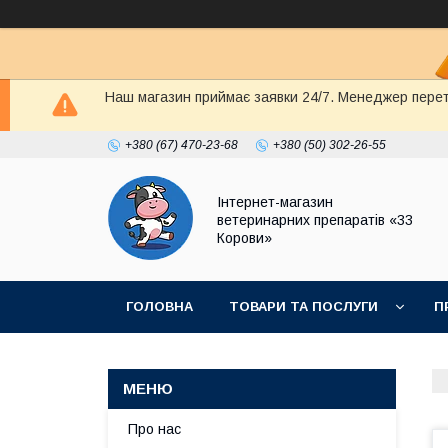
Наш магазин приймає заявки 24/7. Менеджер перете
+380 (67) 470-23-68
+380 (50) 302-26-55
Інтернет-магазин
ветеринарних препаратів «33
Корови»
ГОЛОВНА
ТОВАРИ ТА ПОСЛУГИ
П
ПОЛІТИКА КОНФІДЕНЦІЙНОСТІ
ДОГОВІР
Про нас