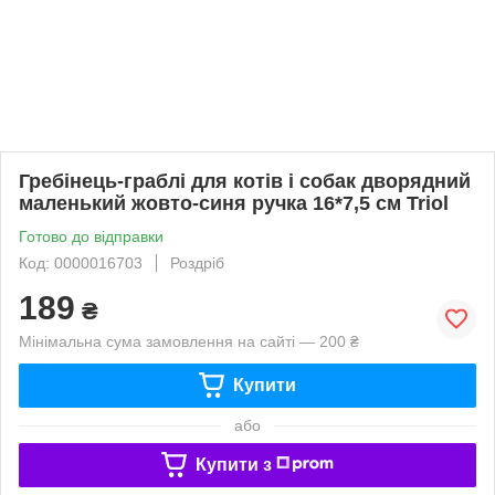
Гребінець-граблі для котів і собак дворядний
маленький жовто-синя ручка 16*7,5 см Triol
Готово до відправки
Код: 0000016703
Роздріб
189
₴
Мінімальна сума замовлення на сайті — 200 ₴
Купити
або
Купити з