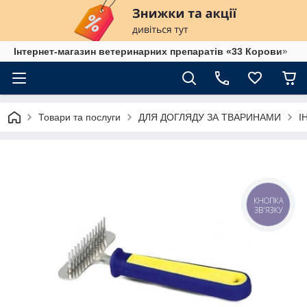
Інтернет-магазин ветеринарних препаратів «33 Корови»
Товари та послуги
ДЛЯ ДОГЛЯДУ ЗА ТВАРИНАМИ
І
КНОПКА
ЗВ'ЯЗКУ