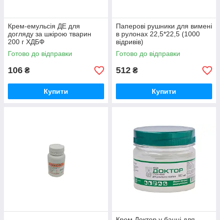
Крем-емульсія ДЕ для
Паперові рушники для вимені
догляду за шкірою тварин
в рулонах 22,5*22,5 (1000
200 г ХДБФ
відривів)
Готово до відправки
Готово до відправки
106
512
₴
₴
Купити
Купити
Крем Доктор у банці для