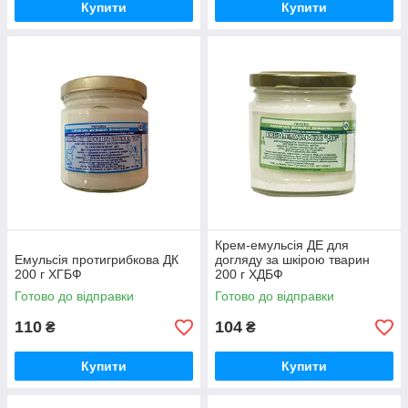
Купити
Купити
Крем-емульсія ДЕ для
Емульсія протигрибкова ДК
догляду за шкірою тварин
200 г ХГБФ
200 г ХДБФ
Готово до відправки
Готово до відправки
110
104
₴
₴
Купити
Купити