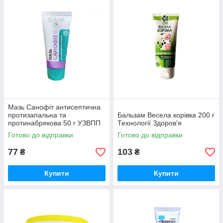
Мазь Санофіт антисептична
протизапальна та
Бальзам Весела корівка 200 г
протинабрякова 50 г УЗВПП
Технології Здоров'я
Готово до відправки
Готово до відправки
77
103
₴
₴
Купити
Купити