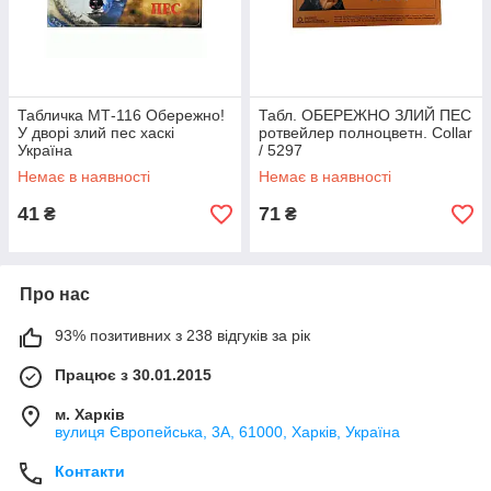
Табличка МТ-116 Обережно!
Табл. ОБЕРЕЖНО ЗЛИЙ ПЕС
У дворі злий пес хаскі
ротвейлер полноцветн. Collar
Україна
/ 5297
Немає в наявності
Немає в наявності
41
71
₴
₴
Про нас
93% позитивних з 238 відгуків за рік
Працює з 30.01.2015
м. Харків
вулиця Європейська, 3А, 61000, Харків, Україна
Контакти