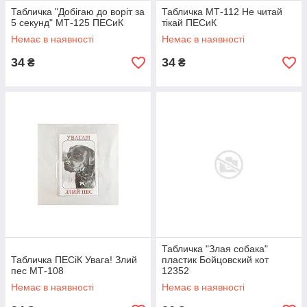
Табличка "Добігаю до воріт за
Табличка МТ-112 Не читай
5 секунд" МТ-125 ПЕСиК
тікай ПЕСиК
Немає в наявності
Немає в наявності
34
34
₴
₴
Табличка "Злая собака"
Табличка ПЕСіК Увага! Злий
пластик Бойцовский кот
пес МТ-108
12352
Немає в наявності
Немає в наявності