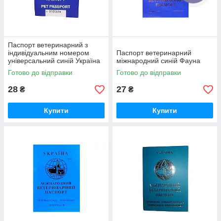
Паспорт ветеринарний з
індивідуальним номером
Паспорт ветеринарний
універсальний синій Україна
міжнародний синій Фауна
Готово до відправки
Готово до відправки
28
27
₴
₴
Купити
Купити