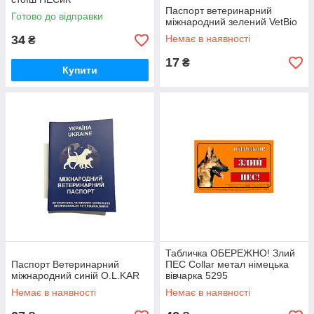
Паспорт ветеринарний
Готово до відправки
міжнародний зелений VetBio
34
Немає в наявності
₴
17
₴
Купити
Табличка ОБЕРЕЖНО! Злий
Паспорт Ветеринарний
ПЕС Collar метал німецька
міжнародний синій O.L.KAR
вівчарка 5295
Немає в наявності
Немає в наявності