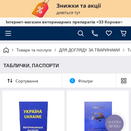
Інтернет-магазин ветеринарних препаратів «33 Корови»
Товари та послуги
ДЛЯ ДОГЛЯДУ ЗА ТВАРИНАМИ
Т
ТАБЛИЧКИ, ПАСПОРТИ
Сортування
0
Фільтри
КНОПКА
ЗВ'ЯЗКУ