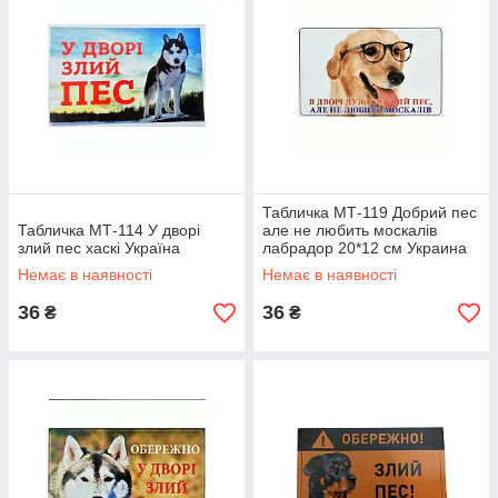
Табличка МТ-119 Добрий пес
Табличка МТ-114 У дворі
але не любить москалів
злий пес хаскі Україна
лабрадор 20*12 см Украина
Немає в наявності
Немає в наявності
36
36
₴
₴