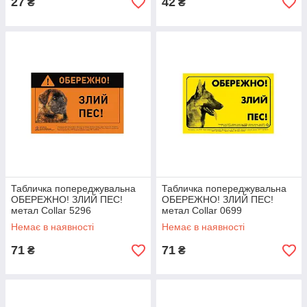
27
42
₴
₴
Табличка попереджувальна
Табличка попереджувальна
ОБЕРЕЖНО! ЗЛИЙ ПЕС!
ОБЕРЕЖНО! ЗЛИЙ ПЕС!
метал Collar 5296
метал Collar 0699
Немає в наявності
Немає в наявності
71
71
₴
₴