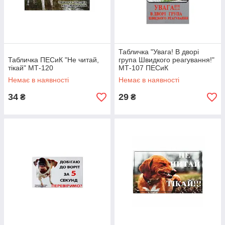
Табличка "Увага! В дворі
Табличка ПЕСиК "Не читай,
група Швидкого реагування!"
тікай" МТ-120
МТ-107 ПЕСиК
Немає в наявності
Немає в наявності
34
29
₴
₴