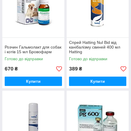
Спрей Hatting Nul Bid від
Розчин Гальмолакт для собак
канібалізму свиней 400 мл
і котів 15 мл Бровофарм
Hatting
Готово до відправки
Готово до відправки
670
389
₴
₴
Купити
Купити