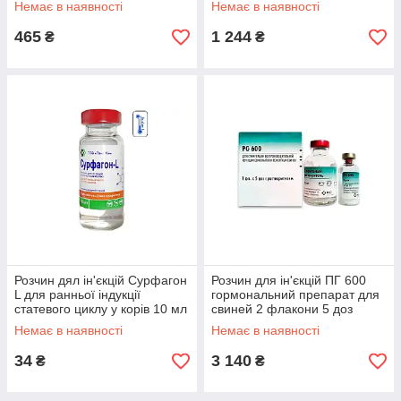
Немає в наявності
Немає в наявності
465
1 244
₴
₴
Розчин дял ін'єкцій Сурфагон
Розчин для ін'єкцій ПГ 600
L для ранньої індукції
гормональний препарат для
статевого циклу у корів 10 мл
свиней 2 флакони 5 доз
Ланс-Хім
Intervet
Немає в наявності
Немає в наявності
34
3 140
₴
₴