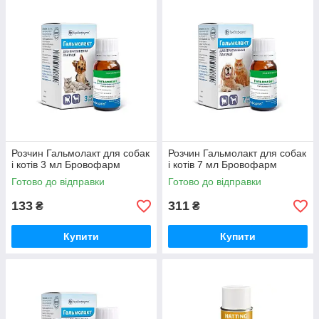
Розчин Гальмолакт для собак
Розчин Гальмолакт для собак
і котів 3 мл Бровофарм
і котів 7 мл Бровофарм
Готово до відправки
Готово до відправки
133
311
₴
₴
Купити
Купити