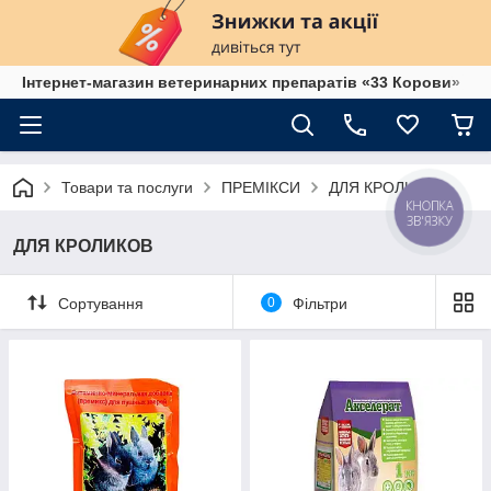
Інтернет-магазин ветеринарних препаратів «33 Корови»
Товари та послуги
ПРЕМІКСИ
ДЛЯ КРОЛИКОВ
КНОПКА
ЗВ'ЯЗКУ
ДЛЯ КРОЛИКОВ
Сортування
0
Фільтри