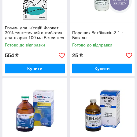
ЗВ'ЯЗКУ
Розчин для ін'єкцій Фловет
30% синтетичний антибіотик
Порошок Ветбіцилін-3 1 г
для тварин 100 мл Ветсинтез
Базальт
Готово до відправки
Готово до відправки
554
25
₴
₴
Купити
Купити