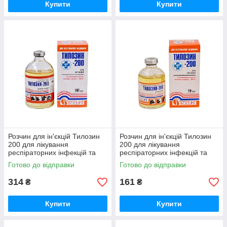
Купити
Купити
Розчин для ін'єкцій Тилозин
Розчин для ін'єкцій Тилозин
200 для лікування
200 для лікування
респіраторних інфекцій та
респіраторних інфекцій та
захворювань ШКТ 100 мл
захворювань ШКТ 50 мл
Готово до відправки
Готово до відправки
Продукт
Продукт
314
161
₴
₴
Купити
Купити