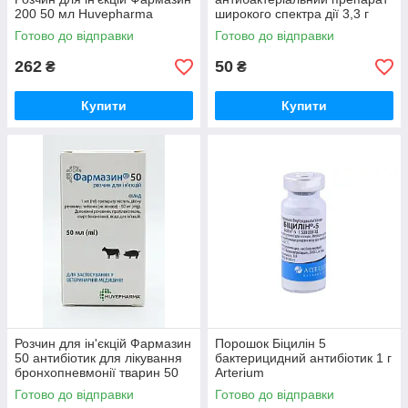
200 50 мл Huvepharma
широкого спектра дії 3,3 г
Бристрафарма
Готово до відправки
Готово до відправки
262
50
₴
₴
Купити
Купити
Розчин для ін'єкцій Фармазин
Порошок Біцилін 5
50 антибіотик для лікування
бактерицидний антибіотик 1 г
бронхопневмонії тварин 50
Arterium
мл Huvepharma
Готово до відправки
Готово до відправки