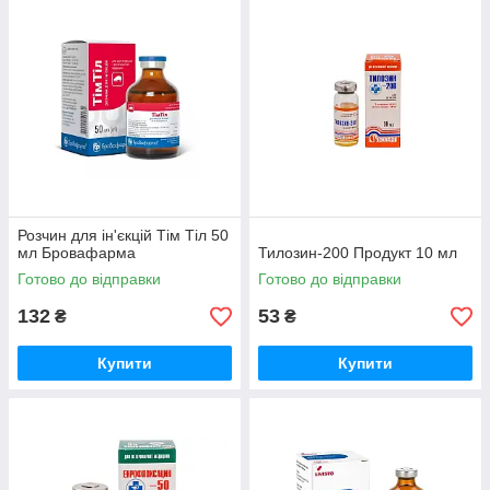
Розчин для ін'єкцій Тім Тіл 50
мл Бровафарма
Тилозин-200 Продукт 10 мл
Готово до відправки
Готово до відправки
132
53
₴
₴
Купити
Купити