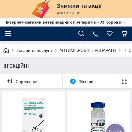
Інтернет-магазин ветеринарних препаратів «33 Корови»
Товари та послуги
АНТИМІКРОБНІ ПРЕПАРАТИ
ІН'
ІН'ЄКЦІЙНІ
Сортування
0
Фільтри
КНОПКА