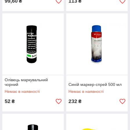
99,60
113
₴
₴
Олівець маркувальний
чорний
Синій маркер-спрей 500 мл
Немає в наявності
Немає в наявності
52
232
₴
₴