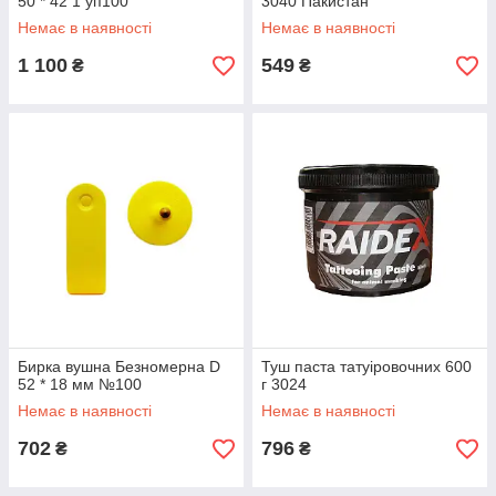
50 * 42 1 уп100
3040 Пакистан
Немає в наявності
Немає в наявності
1 100
549
₴
₴
Бирка вушна Безномерна D
Туш паста татуіровочних 600
52 * 18 мм №100
г 3024
Немає в наявності
Немає в наявності
702
796
₴
₴