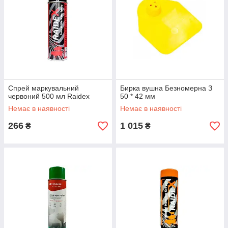
Спрей маркувальний
Бирка вушна Безномерна З
червоний 500 мл Raidex
50 * 42 мм
Немає в наявності
Немає в наявності
266
1 015
₴
₴