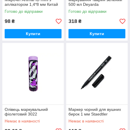
аплікатором 1,4*8 мм Китай
500 мл Deyarda
Готово до відправки
Готово до відправки
98
318
₴
₴
Купити
Купити
Олівець маркувальний
Маркер чорний для вушних
фіолетовий 3022
бирок 1 мм Staedtler
Немає в наявності
Немає в наявності