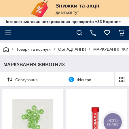
Інтернет-магазин ветеринарних препаратів «33 Корови»
Товари та послуги
ОБЛАДНАННЯ
МАРКУВАННЯ ЖИ
МАРКУВАННЯ ЖИВОТНИХ
Сортування
0
Фільтри
КНОПКА
ЗВ'ЯЗКУ