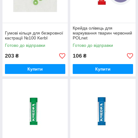
Крейда олівець для
Гумові кільця для безкровної
маркування тварин червоний
кастрації №100 Kerbl
POLnet
Готово до відправки
Готово до відправки
203
106
₴
₴
Купити
Купити