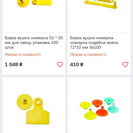
Бирка вушна номерна 52 * 18
Бирка вушна номерна
мм для овець упаковка 100
номерна подвійна жовта
штук
72*10 мм №100
Немає в наявності
Немає в наявності
1 048
410
₴
₴