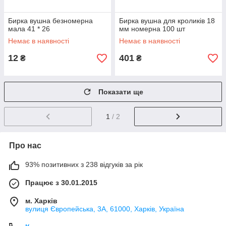
Бирка вушна безномерна
Бирка вушна для кроликів 18
мала 41 * 26
мм номерна 100 шт
Немає в наявності
Немає в наявності
12
401
₴
₴
Показати ще
1
/ 2
Про нас
93% позитивних з 238 відгуків за рік
Працює з 30.01.2015
м. Харків
вулиця Європейська, 3А, 61000, Харків, Україна