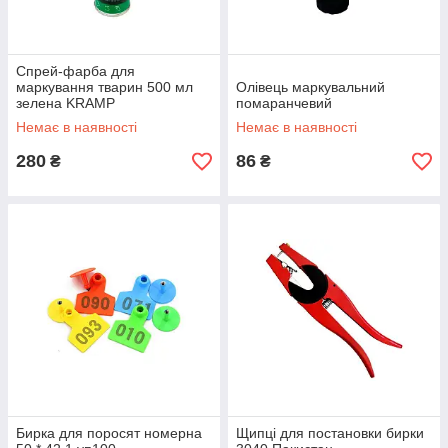
Спрей-фарба для
маркування тварин 500 мл
Олівець маркувальний
зелена KRAMP
помаранчевий
Немає в наявності
Немає в наявності
280
86
₴
₴
Бирка для поросят номерна
Щипці для постановки бирки