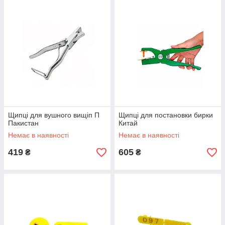
Щипці для вушного вищіп П
Щипці для постановки бирки
Пакистан
Китай
Немає в наявності
Немає в наявності
419
605
₴
₴