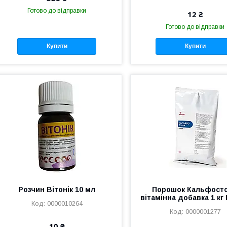
Готово до відправки
12 ₴
Готово до відправки
Купити
Купити
Розчин Вітонік 10 мл
Порошок Кальфосто
вітамінна добавка 1 кг 
0000010264
0000001277
10 ₴