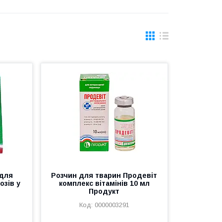
 для
Розчин для тварин Продевіт
озів у
комплекс вітамінів 10 мл
Продукт
0000003291