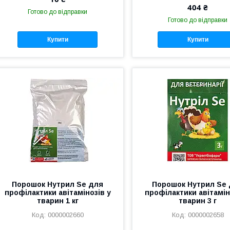
404 ₴
Готово до відправки
Готово до відправки
Купити
Купити
Порошок Нутрил Se для
Порошок Нутрил Se
профілактики авітамінозів у
профілактики авітамін
тварин 1 кг
тварин 3 г
0000002660
0000002658