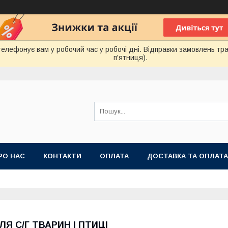
лефонує вам у робочий час у робочі дні. Відправки замовлень тра
п'ятниця).
РО НАС
КОНТАКТИ
ОПЛАТА
ДОСТАВКА ТА ОПЛАТА
 ПУБЛІЧНОЇ ОФЕРТИ
ЛЯ С/Г ТВАРИН І ПТИЦІ