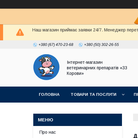
Наш магазин приймає заявки 24/7. Менеджер перете
+380 (67) 470-23-68
+380 (50) 302-26-55
Інтернет-магазин
ветеринарних препаратів «33
Корови»
ГОЛОВНА
ТОВАРИ ТА ПОСЛУГИ
П
ПОЛІТИКА КОНФІДЕНЦІЙНОСТІ
ДОГОВІР
Про нас
Д