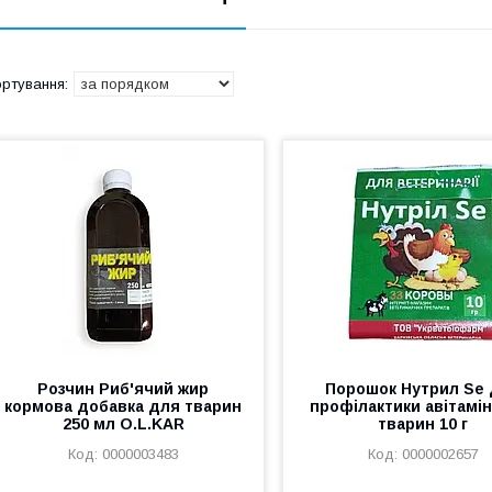
Розчин Риб'ячий жир
Порошок Нутрил Se
кормова добавка для тварин
профілактики авітамін
250 мл O.L.KAR
тварин 10 г
0000003483
0000002657