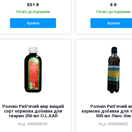
851 ₴
8 ₴
Готово до відправки
Готово до відправки
Купити
Купити
Розчин Риб'ячий жир вищий
Розчин Риб'ячий ж
сорт кормова добавка для
кормова добавка для 
тварин 250 мл O.L.KAR
500 мл Ланс-Хім
0000006347
0000006852