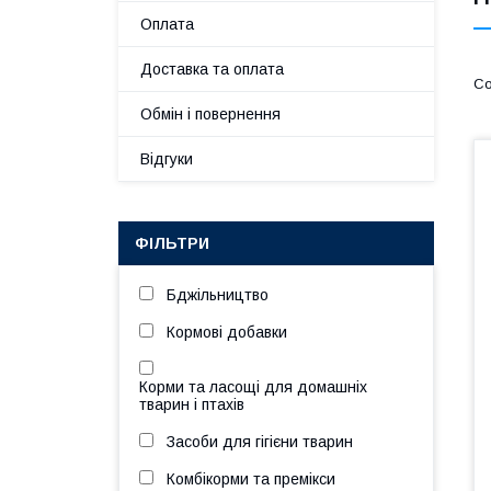
Оплата
Доставка та оплата
Обмін і повернення
Відгуки
ФІЛЬТРИ
Бджільництво
Кормові добавки
Корми та ласощі для домашніх
тварин і птахів
Засоби для гігієни тварин
Комбікорми та премікси