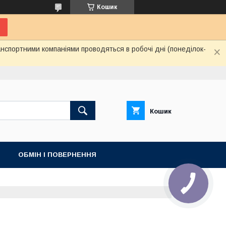
Кошик
нспортними компаніями проводяться в робочі дні (понеділок-
Кошик
ОБМІН І ПОВЕРНЕННЯ