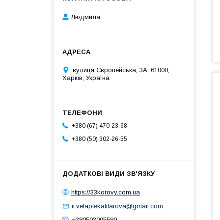
Людмила
вулиця Європейська, 3А, 61000,
Харків, Україна
+380 (67) 470-23-68
+380 (50) 302-26-55
https://33korovy.com.ua
it.vetaptekalitarova@gmail.com
+380503095589