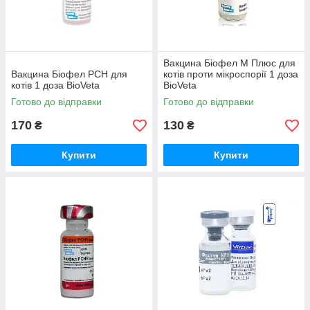
Вакцина Біофел M Плюс для
Вакцина Біофел PCH для
котів проти мікроспорії 1 доза
котів 1 доза BioVeta
BioVeta
Готово до відправки
Готово до відправки
170
130
₴
₴
Купити
Купити