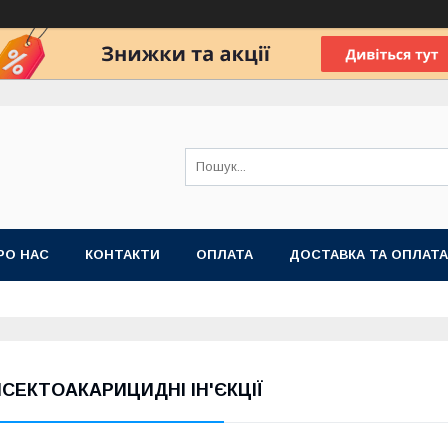
РО НАС
КОНТАКТИ
ОПЛАТА
ДОСТАВКА ТА ОПЛАТА
 ПУБЛІЧНОЇ ОФЕРТИ
НСЕКТОАКАРИЦИДНІ ІН'ЄКЦІЇ