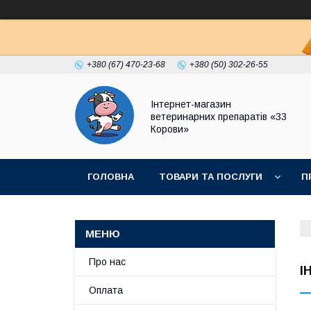
+380 (67) 470-23-68
+380 (50) 302-26-55
Інтернет-магазин
ветеринарних препаратів «33
Корови»
ГОЛОВНА
ТОВАРИ ТА ПОСЛУГИ
П
ПОЛІТИКА КОНФІДЕНЦІЙНОСТІ
ДОГОВІР
Про нас
І
Оплата