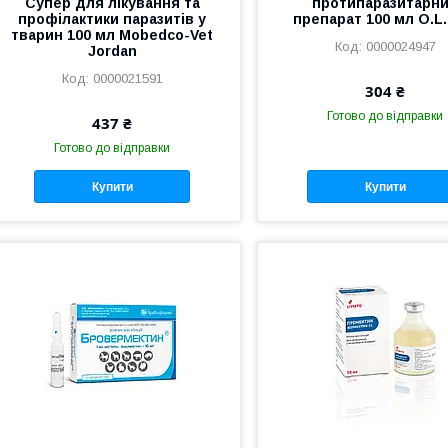
Супер для лікування та
протипаразитарн
профілактики паразитів у
препарат 100 мл O.L
тварин 100 мл Mobedco-Vet
0000024947
Jordan
0000021591
304 ₴
Готово до відправки
437 ₴
Готово до відправки
Купити
Купити