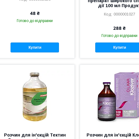
препарат широкого сп
дії 100 мл Продук
48 ₴
0000001027
Готово до відправки
288 ₴
Готово до відправки
Купити
Купити
Розчин для ін'єкцій Тектин
Розчин для ін'єкцій Кл