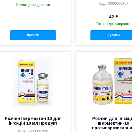
0000000367
Готово до відправки
42 ₴
Готово до відправки
Купити
Купити
Розчин Івермектин 10 для
Розчин для ін'єкц
ін'єкцій 10 мл Продукт
Івермектин-10
протипаразитарн
0000001026