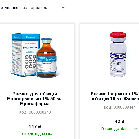
Розчин для ін'єкцій
Розчин Івермікол 1%
Бровермектин 1% 50 мл
ін'єкцій 10 мл Фарм
Бровафарма
0000008447
0000000370
42 ₴
117 ₴
Готово до відправки
Готово до відправки