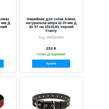
Алмаз
Нашийник для собак Алмаз
0 мм Д
натуральна шкіра Ш 35 мм Д
рний
43-57 см 351014/1 чорний
Franty
0000016004
253 ₴
Готово до відправки
Купити