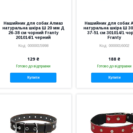
Нашийник для собак Алмаз
Нашийник для собак 
натуральна шкіра Ш 20 мм Д
натуральна шкіра Ш 3
26-38 см чорний Franty
37-51 см 301014/1 чо
201014/1 черний
Franty
0000015998
0000016002
129 ₴
188 ₴
Готово до відправки
Готово до відправки
Купити
Купити