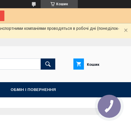
Кошик
нспортними компаніями проводяться в робочі дні (понеділок-
Кошик
ОБМІН І ПОВЕРНЕННЯ