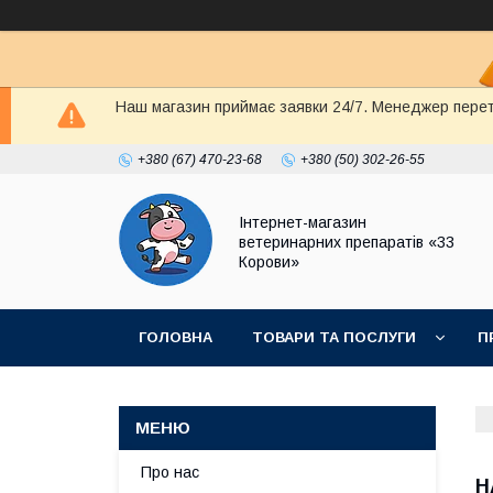
Наш магазин приймає заявки 24/7. Менеджер перете
+380 (67) 470-23-68
+380 (50) 302-26-55
Інтернет-магазин
ветеринарних препаратів «33
Корови»
ГОЛОВНА
ТОВАРИ ТА ПОСЛУГИ
П
ПОЛІТИКА КОНФІДЕНЦІЙНОСТІ
ДОГОВІР
Про нас
Н