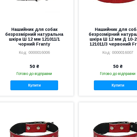
Нашийник для собак
Нашийник для соб
безрозмірний натуральна
безрозмірний натура
шкіра Ш 12 мм 121011/1
шкіра Ш 12 мм Д 10-2
чорний Franty
121011/3 червоний Fr
0000016006
0000016007
50 ₴
50 ₴
Готово до відправки
Готово до відправки
Купити
Купити