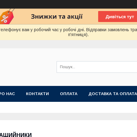
лефонує вам у робочий час у робочі дні. Відправки замовлень тра
п'ятниця).
РО НАС
КОНТАКТИ
ОПЛАТА
ДОСТАВКА ТА ОПЛАТА
 ПУБЛІЧНОЇ ОФЕРТИ
АШИЙНИКИ