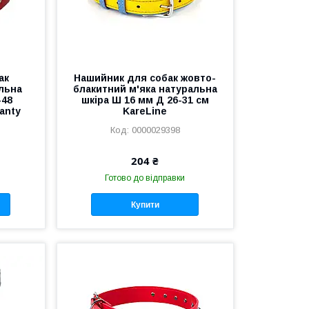
ак
Нашийник для собак жовто-
льна
блакитний м'яка натуральна
-48
шкіра Ш 16 мм Д 26-31 см
anty
KareLine
0000029398
204 ₴
Готово до відправки
Купити