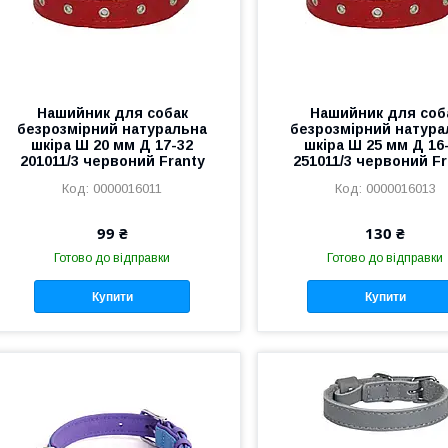
Нашийник для собак
Нашийник для соб
безрозмірний натуральна
безрозмірний натура
шкіра Ш 20 мм Д 17-32
шкіра Ш 25 мм Д 16
201011/3 червоний Franty
251011/3 червоний Fr
0000016011
0000016013
99 ₴
130 ₴
Готово до відправки
Готово до відправки
Купити
Купити