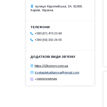
вулиця Європейська, 3А, 61000,
Харків, Україна
+380 (67) 470-23-68
+380 (50) 302-26-55
https://33korovy.com.ua
it.vetaptekalitarova@gmail.com
+380503095589