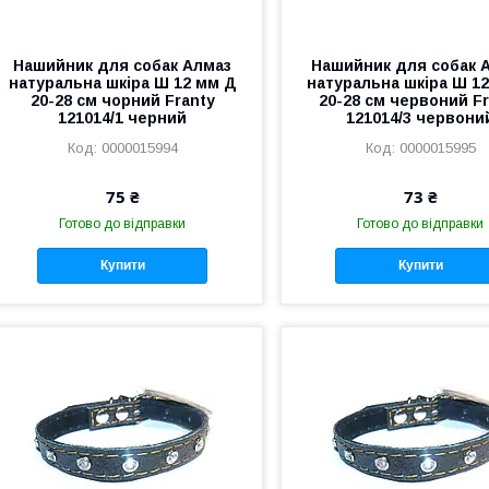
Нашийник для собак Алмаз
Нашийник для собак 
натуральна шкіра Ш 12 мм Д
натуральна шкіра Ш 1
20-28 см чорний Franty
20-28 см червоний Fr
121014/1 черний
121014/3 червони
0000015994
0000015995
75 ₴
73 ₴
Готово до відправки
Готово до відправки
Купити
Купити