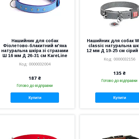
Нашийник для собак
Нашийник для собак 
Фіолетово-блакитний м'яка
classic натуральна шк
натуральна шкіра зі стразами
12 мм Д 19-25 см сірий 
Ш 16 мм Д 26-31 см KareLine
0000032156
0000032004
135 ₴
187 ₴
Готово до відправки
Готово до відправки
Купити
Купити