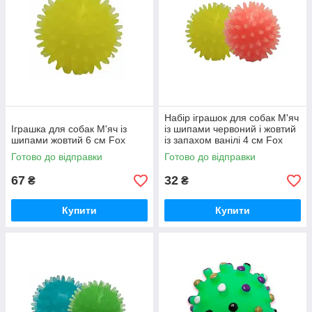
Набір іграшок для собак М'яч
Іграшка для собак М'яч із
із шипами червоний і жовтий
шипами жовтий 6 см Fox
із запахом ванілі 4 см Fох
Готово до відправки
Готово до відправки
67
32
₴
₴
Купити
Купити