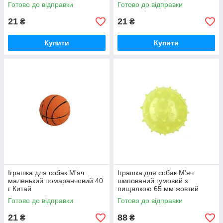
Готово до відправки
Готово до відправки
21
21
₴
₴
Купити
Купити
Іграшка для собак М'яч
Іграшка для собак М'яч
маленький помаранчовий 40
шипований гумовий з
г Китай
пищалкою 65 мм жовтий
AnimAll
Готово до відправки
Готово до відправки
21
88
₴
₴