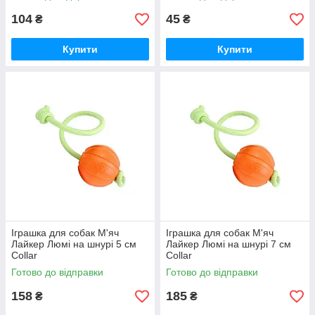
104
45
₴
₴
Купити
Купити
Іграшка для собак М'яч
Іграшка для собак М'яч
Лайкер Люмі на шнурі 5 см
Лайкер Люмі на шнурі 7 см
Collar
Collar
Готово до відправки
Готово до відправки
158
185
₴
₴