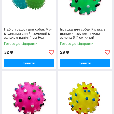
Набір іграшок для собак М'яч
Іграшка для собак Кулька з
із шипами синій і зелений із
шипами і звуком гумова
запахом ванілі 4 см Fox
зелена 6-7 см Китай
Готово до відправки
Готово до відправки
32
29
₴
₴
Купити
Купити