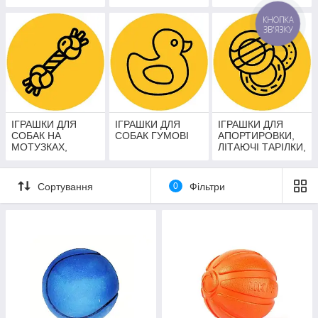
КНОПКА
ЗВ'ЯЗКУ
ІГРАШКИ ДЛЯ
ІГРАШКИ ДЛЯ
ІГРАШКИ ДЛЯ
СОБАК НА
СОБАК ГУМОВІ
АПОРТИРОВКИ,
МОТУЗКАХ,
ЛІТАЮЧІ ТАРІЛКИ,
КАНАТИ,
ПУЛЛЕРЫ
ГРЕЙФЕРИ
Сортування
0
Фільтри