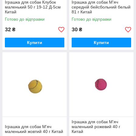
Іграшка для собак Клубок
Іграшка для собак М'яч
маленький 50 г 19-12 Д-5см
середній бейсбольний белый
Китай
81 г Китай
Готово до відправки
Готово до відправки
32
30
₴
₴
Купити
Купити
Іграшка для собак М'яч
Іграшка для собак М'яч
маленький рожевий 40 г
маленький жовтий 40 г Китай
Китай