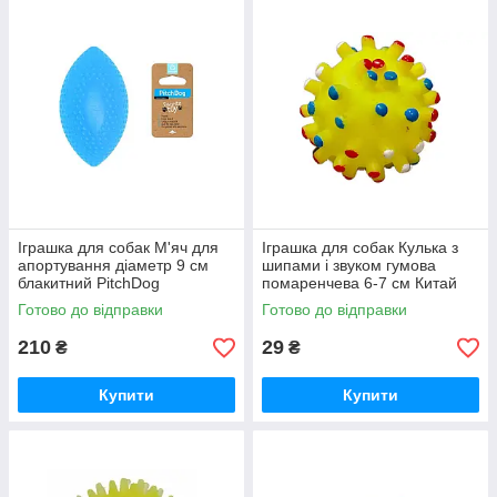
Іграшка для собак М'яч для
Іграшка для собак Кулька з
апортування діаметр 9 см
шипами і звуком гумова
блакитний PitchDog
помаренчева 6-7 см Китай
Готово до відправки
Готово до відправки
210
29
₴
₴
Купити
Купити