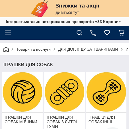
Інтернет-магазин ветеринарних препаратів «33 Корови»
Товари та послуги
ДЛЯ ДОГЛЯДУ ЗА ТВАРИНАМИ
И
ІГРАШКИ ДЛЯ СОБАК
ІГРАШКИ ДЛЯ
ІГРАШКИ ДЛЯ
ІГРАШКИ ДЛЯ
СОБАК М'ЯЧИКИ
СОБАК З ЛИТОЇ
СОБАК ІНШІ
ГУМИ