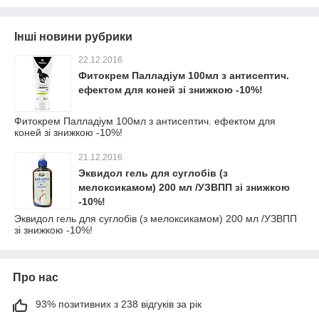
Інші новини рубрики
22.12.2016
Фитокрем Палладіум 100мл з антисептич.
ефектом для коней зі знижкою -10%!
Фитокрем Палладіум 100мл з антисептич. ефектом для
коней зі знижкою -10%!
21.12.2016
Эквидол гель для суглобів (з
мелоксикамом) 200 мл /УЗВПП зі знижкою
-10%!
Эквидол гель для суглобів (з мелоксикамом) 200 мл /УЗВПП
зі знижкою -10%!
Про нас
93% позитивних з 238 відгуків за рік