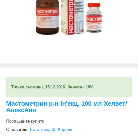
Тільки сьогодні, 15.12.2016
Знижка - 10%
Мастометрин р-н ін'екц. 100 мл Хелвет/
АлексАнн
Поспішайте купити!
С повагою
Ветаптека 33 Корови