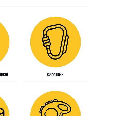
ВКІВ
КАРАБІНИ