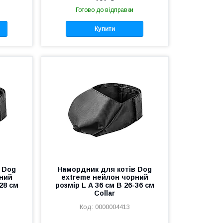
Готово до відправки
Купити
 Dog
Намордник для котів Dog
ний
extreme нейлон чорний
-28 см
розмір L А 36 см В 26-36 см
Collar
0000004413