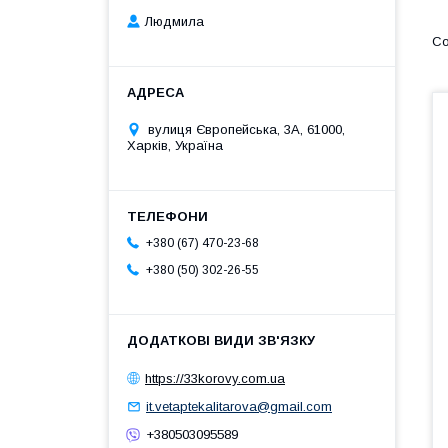
Людмила
вулиця Європейська, 3А, 61000,
Харків, Україна
+380 (67) 470-23-68
+380 (50) 302-26-55
https://33korovy.com.ua
it.vetaptekalitarova@gmail.com
+380503095589