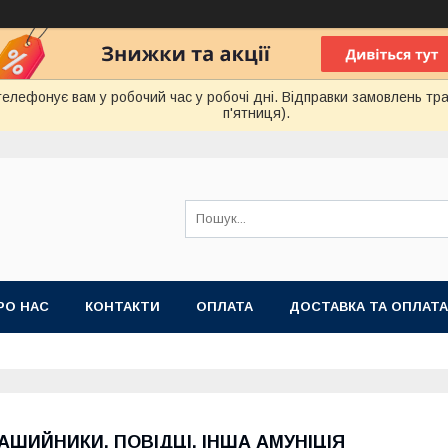
лефонує вам у робочий час у робочі дні. Відправки замовлень тра
п'ятниця).
РО НАС
КОНТАКТИ
ОПЛАТА
ДОСТАВКА ТА ОПЛАТА
 ПУБЛІЧНОЇ ОФЕРТИ
АШИЙНИКИ, ПОВІДЦІ, ІНША АМУНІЦІЯ