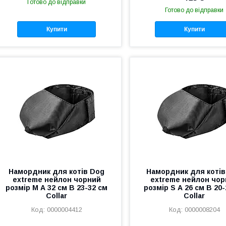
Готово до відправки
Готово до відправки
Купити
Купити
Намордник для котів Dog
Намордник для котів
extreme нейлон чорний
extreme нейлон чор
розмір М А 32 см В 23-32 см
розмір S А 26 см В 20
Collar
Collar
0000004412
0000008204