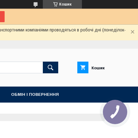
Кошик
нспортними компаніями проводяться в робочі дні (понеділок-
Кошик
ОБМІН І ПОВЕРНЕННЯ