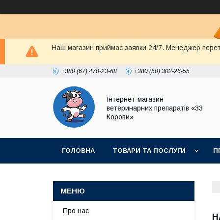
Наш магазин приймає заявки 24/7. Менеджер перете
+380 (67) 470-23-68
+380 (50) 302-26-55
Інтернет-магазин
ветеринарних препаратів «33
Корови»
ГОЛОВНА
ТОВАРИ ТА ПОСЛУГИ
П
ПОЛІТИКА КОНФІДЕНЦІЙНОСТІ
ДОГОВІР
Про нас
Н