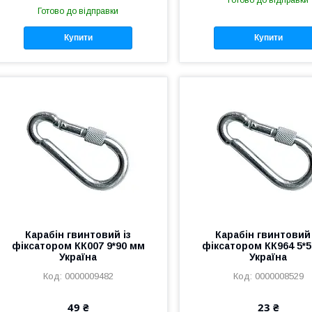
Готово до відправки
Готово до відправки
Купити
Купити
Карабін гвинтовий із
Карабін гвинтовий 
фіксатором КК007 9*90 мм
фіксатором КК964 5*
Україна
Україна
0000009482
0000008529
49 ₴
23 ₴