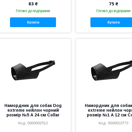
83 ₴
75 ₴
Готово до відправки
Готово до відправки
Купити
Купити
Намордник для собак Dog
Намордник для соба
extreme нейлон чорний
extreme нейлон чор
розмір №5 А 24 см Collar
розмір №1 А 12 см Co
0000002512
0000010773