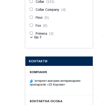
Collar
131
Collar Company
4
Flexi
5
Fox
6
Primera
3
Ще 3
КОНТАКТИ
Інтернет-магазин ветеринарних
препаратів «33 Корови»