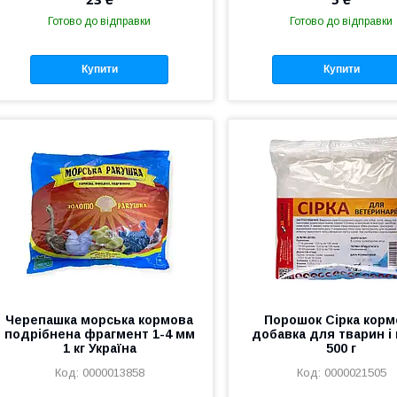
Готово до відправки
Готово до відправки
Купити
Купити
Черепашка морська кормова
Порошок Сірка корм
подрібнена фрагмент 1-4 мм
добавка для тварин і 
1 кг Україна
500 г
0000013858
0000021505