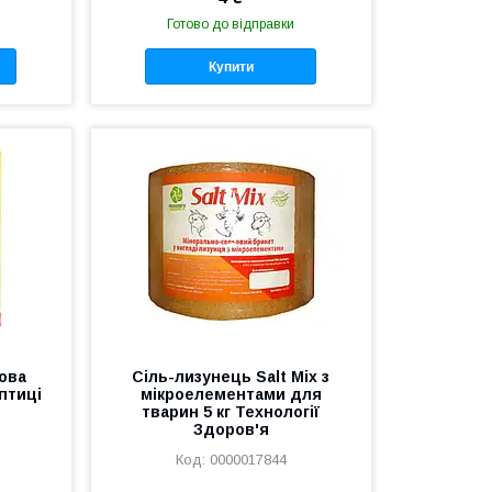
Готово до відправки
Купити
ова
Сіль-лизунець Salt Mix з
птиці
мікроелементами для
тварин 5 кг Технології
Здоров'я
0000017844