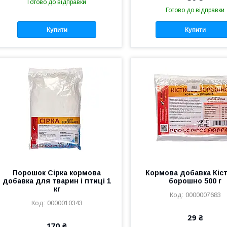
Готово до відправки
Готово до відправки
Купити
Купити
Порошок Сірка кормова
Кормова добавка Кіс
добавка для тварин і птиці 1
борошно 500 г
кг
0000007683
0000010343
29 ₴
170 ₴