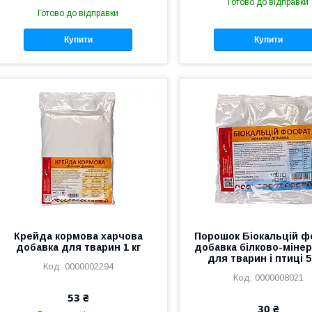
Готово до відправки
Готово до відправки
Купити
Купити
Крейда кормова харчова
Порошок Біокальцій 
добавка для тварин 1 кг
добавка білково-міне
для тварин і птиці 5
0000002294
0000008021
53 ₴
30 ₴