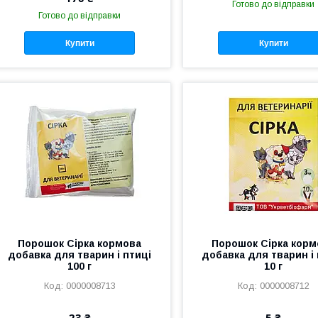
Готово до відправки
Готово до відправки
Купити
Купити
Порошок Сірка кормова
Порошок Сірка корм
добавка для тварин і птиці
добавка для тварин і 
100 г
10 г
0000008713
0000008712
23 ₴
5 ₴