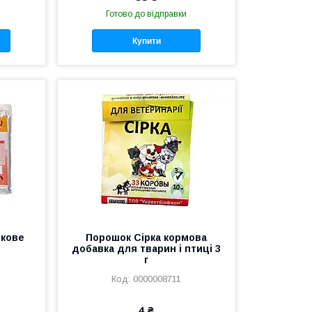
Готово до відправки
Купити
ткове
Порошок Сірка кормова
добавка для тварин і птиці 3
г
0000008711
4 ₴