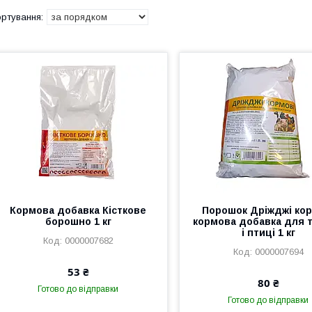
Кормова добавка Кісткове
Порошок Дріжджі кор
борошно 1 кг
кормова добавка для 
і птиці 1 кг
0000007682
0000007694
53 ₴
80 ₴
Готово до відправки
Готово до відправки