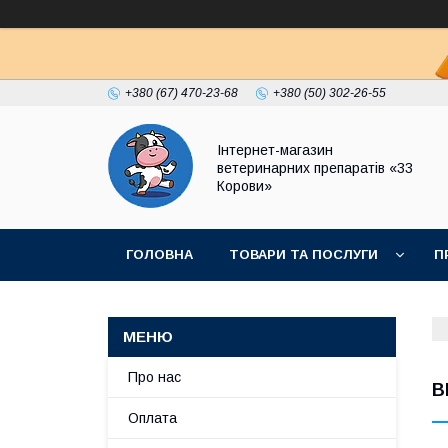
+380 (67) 470-23-68
+380 (50) 302-26-55
Інтернет-магазин
ветеринарних препаратів «33
Корови»
ГОЛОВНА
ТОВАРИ ТА ПОСЛУГИ
П
ПОЛІТИКА КОНФІДЕНЦІЙНОСТІ
ДОГОВІР
Про нас
В
Оплата